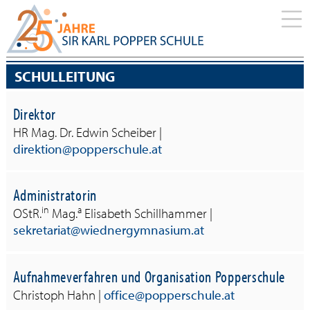
SCHULLEITUNG
Direktor
HR Mag. Dr. Edwin Scheiber |
direktion
popperschule.at
Administratorin
in
a
OStR.
Mag.
Elisabeth Schillhammer |
sekretariat
wiednergymnasium.at
Aufnahmeverfahren und Organisation Popperschule
Christoph Hahn |
office
popperschule.at