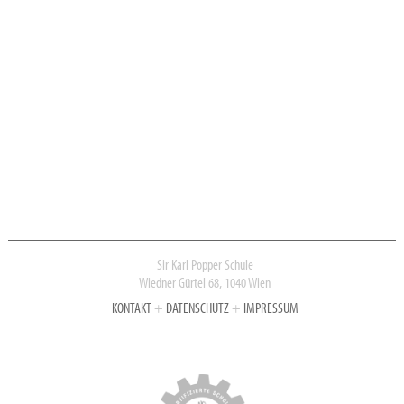
Sir Karl Popper Schule
Wiedner Gürtel 68, 1040 Wien
KONTAKT
+
DATENSCHUTZ
+
IMPRESSUM