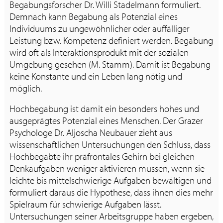
Begabungsforscher Dr. Willi Stadelmann formuliert.
Demnach kann Begabung als Potenzial eines
Individuums zu ungewöhnlicher oder auffälliger
Leistung bzw. Kompetenz definiert werden. Begabung
wird oft als Interaktionsprodukt mit der sozialen
Umgebung gesehen (M. Stamm). Damit ist Begabung
keine Konstante und ein Leben lang nötig und
möglich.
Hochbegabung ist damit ein besonders hohes und
ausgeprägtes Potenzial eines Menschen. Der Grazer
Psychologe Dr. Aljoscha Neubauer zieht aus
wissenschaftlichen Untersuchungen den Schluss, dass
Hochbegabte ihr präfrontales Gehirn bei gleichen
Denkaufgaben weniger aktivieren müssen, wenn sie
leichte bis mittelschwierige Aufgaben bewältigen und
formuliert daraus die Hypothese, dass ihnen dies mehr
Spielraum für schwierige Aufgaben lässt.
Untersuchungen seiner Arbeitsgruppe haben ergeben,