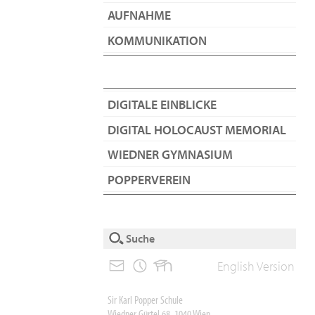
AUFNAHME
KOMMUNIKATION
DIGITALE EINBLICKE
DIGITAL HOLOCAUST MEMORIAL
WIEDNER GYMNASIUM
POPPERVEREIN
English Version
Sir Karl Popper Schule
Wiedner Gürtel 68, 1040 Wien