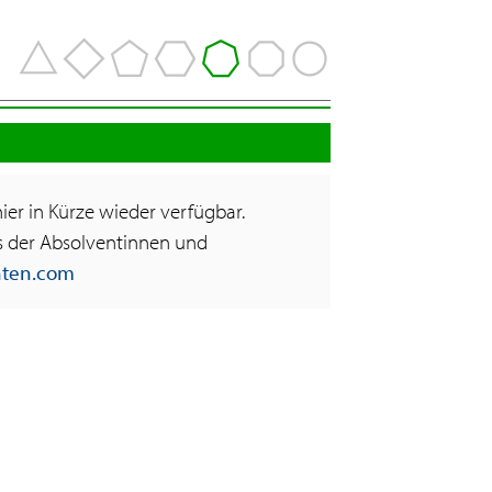
hier in Kürze wieder verfügbar.
ns der Absolventinnen und
nten.com