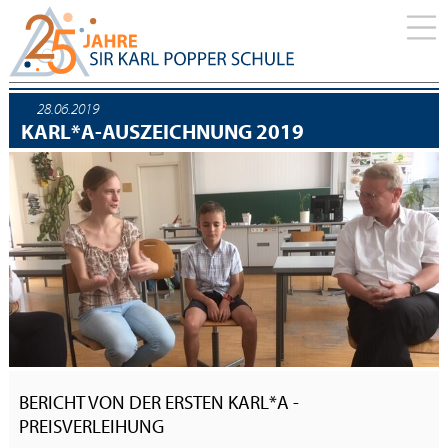
28.06.2019
KARL*A-AUSZEICHNUNG 2019
BERICHT VON DER ERSTEN KARL*A -
PREISVERLEIHUNG