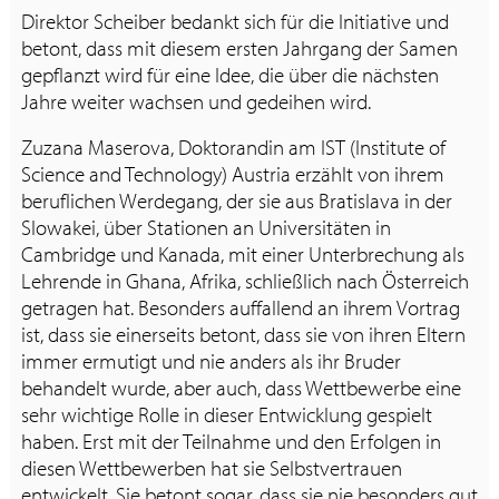
Direktor Scheiber bedankt sich für die Initiative und
betont, dass mit diesem ersten Jahrgang der Samen
gepflanzt wird für eine Idee, die über die nächsten
Jahre weiter wachsen und gedeihen wird.
Zuzana Maserova, Doktorandin am IST (Institute of
Science and Technology) Austria erzählt von ihrem
beruflichen Werdegang, der sie aus Bratislava in der
Slowakei, über Stationen an Universitäten in
Cambridge und Kanada, mit einer Unterbrechung als
Lehrende in Ghana, Afrika, schließlich nach Österreich
getragen hat. Besonders auffallend an ihrem Vortrag
ist, dass sie einerseits betont, dass sie von ihren Eltern
immer ermutigt und nie anders als ihr Bruder
behandelt wurde, aber auch, dass Wettbewerbe eine
sehr wichtige Rolle in dieser Entwicklung gespielt
haben. Erst mit der Teilnahme und den Erfolgen in
diesen Wettbewerben hat sie Selbstvertrauen
entwickelt. Sie betont sogar, dass sie nie besonders gut